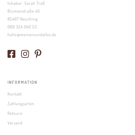
Inhaber: Sarah Treß
Blumenstraße 4G
85467 Neuching
089 324 040 53
hallo@meineinundalles.de
INFORMATION
Kontakt
Zahlungsarten
Retoure
Versand