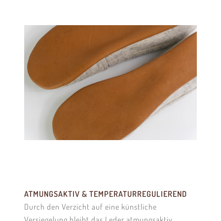
ATMUNGSAKTIV & TEMPERATURREGULIEREND
Durch den Verzicht auf eine künstliche
Versiegelung bleibt das Leder atmungsaktiv.